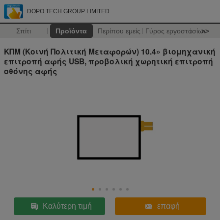
DOPO TECH GROUP LIMITED
Σπίτι
Προϊόντα
Περίπου εμείς
Γύρος εργοστασίων
>>
ΚΠΜ (Κοινή Πολιτική Μεταφορών) 10.4» βιομηχανική
επιτροπή αφής USB, προβολική χωρητική επιτροπή
οθόνης αφής
Καλύτερη τιμή
επαφή