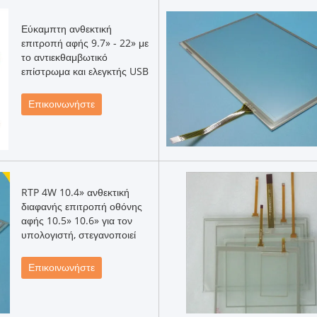
Εύκαμπτη ανθεκτική
επιτροπή αφής 9.7» - 22» με
το αντιεκθαμβωτικό
επίστρωμα και ελεγκτής USB
Επικοινωνήστε
RTP 4W 10.4» ανθεκτική
διαφανής επιτροπή οθόνης
αφής 10.5» 10.6» για τον
υπολογιστή, στεγανοποιεί
Επικοινωνήστε