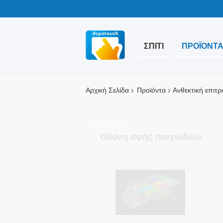
ΣΠΊΤΙ
ΠΡΟΪΌΝΤ
Αρχική Σελίδα
Προϊόντα
Ανθεκτική επιτ
Οθόνη αφής παιχνιδιών