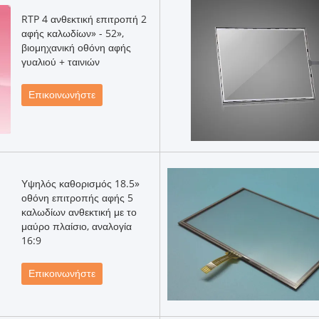
RTP 4 ανθεκτική επιτροπή 2
αφής καλωδίων» - 52»,
βιομηχανική οθόνη αφής
γυαλιού + ταινιών
Επικοινωνήστε
Υψηλός καθορισμός 18.5»
οθόνη επιτροπής αφής 5
καλωδίων ανθεκτική με το
μαύρο πλαίσιο, αναλογία
16:9
Επικοινωνήστε