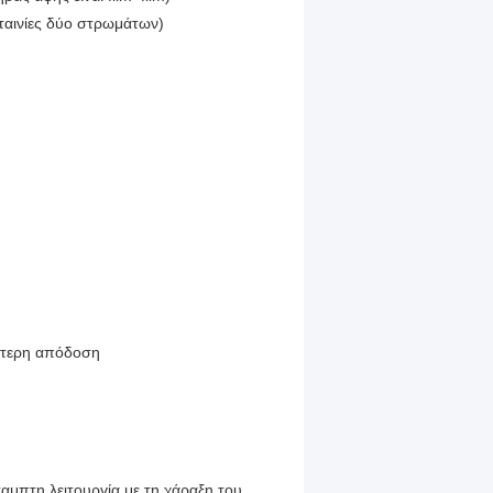
(ταινίες δύο στρωμάτων)
ύτερη απόδοση
αμπτη λειτουργία με τη χάραξη του