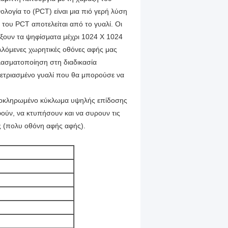
ογία το (PCT) είναι μια πιό γερή λύση
 του PCT αποτελείται από το γυαλί. Οι
ουν τα ψηφίσματα μέχρι 1024 X 1024
λλόμενες χωρητικές οθόνες αφής μας
λασματοποίηση στη διαδικασία
 μετριασμένο γυαλί που θα μπορούσε να
ολοκληρωμένο κύκλωμα υψηλής επίδοσης
ούν, να κτυπήσουν και να συρουν τις
ς (πολυ οθόνη αφής αφής).