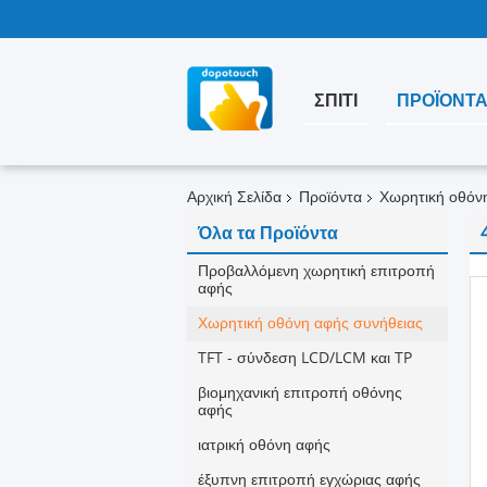
ΣΠΊΤΙ
ΠΡΟΪΌΝΤ
Αρχική Σελίδα
Προϊόντα
Χωρητική οθόν
Όλα τα Προϊόντα
Προβαλλόμενη χωρητική επιτροπή
αφής
Χωρητική οθόνη αφής συνήθειας
TFT - σύνδεση LCD/LCM και TP
βιομηχανική επιτροπή οθόνης
αφής
ιατρική οθόνη αφής
έξυπνη επιτροπή εγχώριας αφής