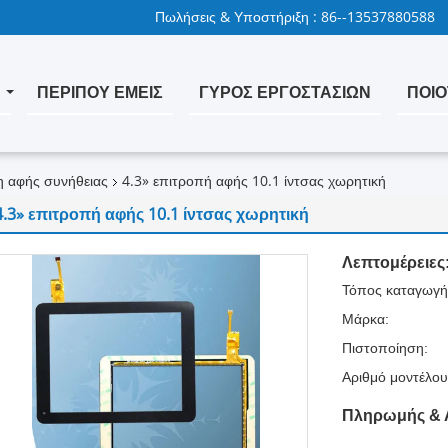
Πωλήσεις & Υποστήριξη :
86--13537880588
Α
ΠΕΡΊΠΟΥ ΕΜΕΊΣ
ΓΎΡΟΣ ΕΡΓΟΣΤΑΣΊΩΝ
ΠΟΙΟ
η αφής συνήθειας
4.3» επιτροπή αφής 10.1 ίντσας χωρητική
4.3» επιτροπή αφής 10.1 ίντσας χωρητική
Λεπτομέρειες
Τόπος καταγωγή
Μάρκα:
Πιστοποίηση:
Αριθμό μοντέλου
Πληρωμής & 