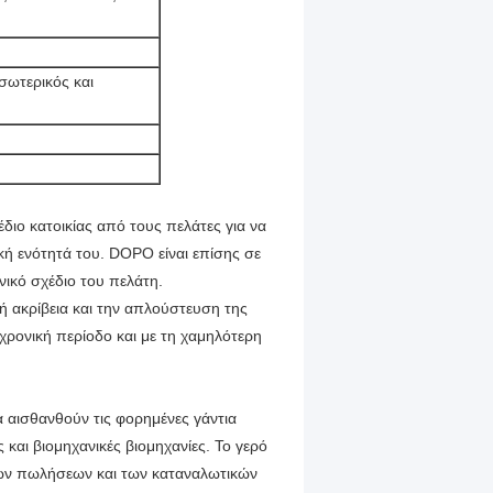
σωτερικός και
διο κατοικίας από τους πελάτες για να
κή ενότητά του. DOPO είναι επίσης σε
ικό σχέδιο του πελάτη.
ή ακρίβεια και την απλούστευση της
χρονική περίοδο και με τη χαμηλότερη
 αισθανθούν τις φορημένες γάντια
ές και βιομηχανικές βιομηχανίες. Το γερό
ο των πωλήσεων και των καταναλωτικών