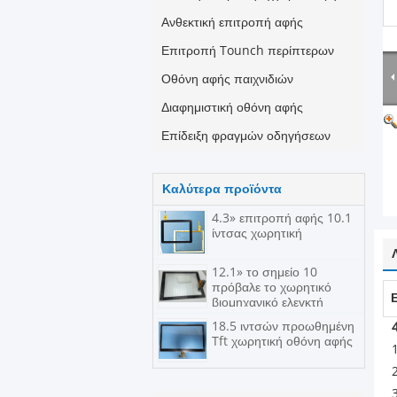
Ανθεκτική επιτροπή αφής
Επιτροπή Tounch περίπτερων
Οθόνη αφής παιχνιδιών
Διαφημιστική οθόνη αφής
Επίδειξη φραγμών οδηγήσεων
Καλύτερα προϊόντα
4.3» επιτροπή αφής 10.1
ίντσας χωρητική
12.1» το σημείο 10
πρόβαλε το χωρητικό
βιομηχανικό ελεγκτή
pct/p-ΚΑΠ επιτροπής
18.5 ιντσών προωθημένη
αφής
Tft χωρητική οθόνη αφής