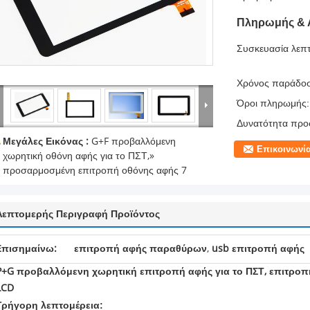
Πληρωμής & 
Συσκευασία λεπτ
Χρόνος παράδο
Όροι πληρωμής:
Δυνατότητα προ
Μεγάλες Εικόνας :
G+F προβαλλόμενη
Επικοινωνί
χωρητική οθόνη αφής για το ΠΣΤ,»
προσαρμοσμένη επιτροπή οθόνης αφής 7
Λεπτομερής Περιγραφή Προϊόντος
Επισημαίνω:
επιτροπή αφής παραθύρων
,
usb επιτροπή αφής
P+G προβαλλόμενη χωρητική επιτροπή αφής για το ΠΣΤ, επιτρο
LCD
Γρήγορη λεπτομέρεια: