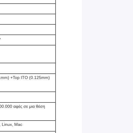
ν
1.1mm) +Top ITO (0.125mm)
00.000 αφές σε μια θέση
 Linux, Mac