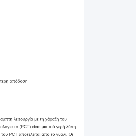
ύτερη απόδοση
αμπτη λειτουργία με τη χάραξη του
ογία το (PCT) είναι μια πιό γερή λύση
 του PCT αποτελείται από το γυαλί. Οι