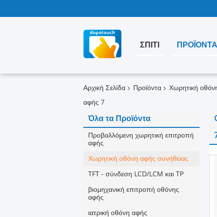
ΣΠΊΤΙ
ΠΡΟΪΌΝΤ
Αρχική Σελίδα
Προϊόντα
Χωρητική οθόν
αφής 7
Όλα τα Προϊόντα
Προβαλλόμενη χωρητική επιτροπή
αφής
Χωρητική οθόνη αφής συνήθειας
TFT - σύνδεση LCD/LCM και TP
βιομηχανική επιτροπή οθόνης
αφής
ιατρική οθόνη αφής