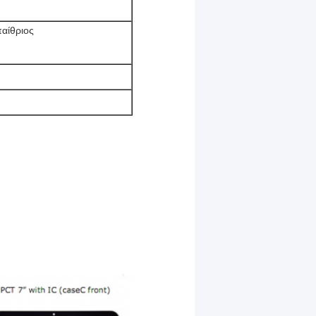
παίθριος