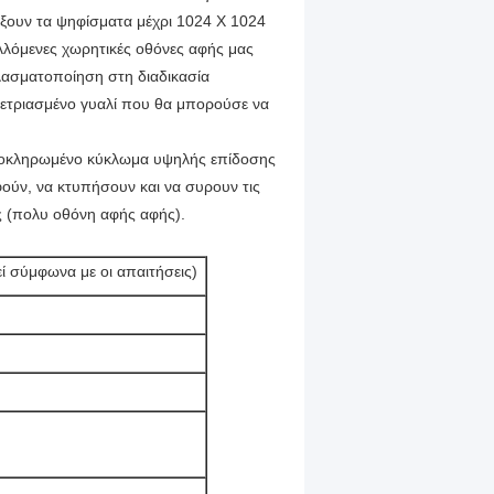
ουν τα ψηφίσματα μέχρι 1024 X 1024
λλόμενες χωρητικές οθόνες αφής μας
λασματοποίηση στη διαδικασία
 μετριασμένο γυαλί που θα μπορούσε να
ολοκληρωμένο κύκλωμα υψηλής επίδοσης
ούν, να κτυπήσουν και να συρουν τις
ς (πολυ οθόνη αφής αφής).
ί σύμφωνα με οι απαιτήσεις)