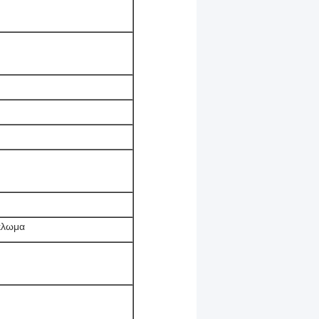
κλωμα