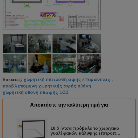
χωρητική επιτροπή αφής επιφάνειας
Ετικέττες:
,
προβλεπόμενη χωρητικής αφής οθόνη
,
χωρητική οθόνη επαφής LCD
Αποκτήστε την καλύτερη τιμή για
18.5 ίντσα πρόβαλε το χωρητικό
γυαλί φακών κάλυψης επιτροπής
αφής/3mm και αντιεκθαμβωτικός