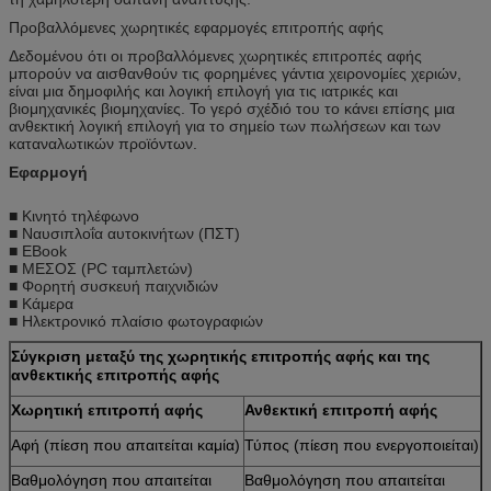
Προβαλλόμενες χωρητικές εφαρμογές επιτροπής αφής
Δεδομένου ότι οι προβαλλόμενες χωρητικές επιτροπές αφής
μπορούν να αισθανθούν τις φορημένες γάντια χειρονομίες χεριών,
είναι μια δημοφιλής και λογική επιλογή για τις ιατρικές και
βιομηχανικές βιομηχανίες. Το γερό σχέδιό του το κάνει επίσης μια
ανθεκτική λογική επιλογή για το σημείο των πωλήσεων και των
καταναλωτικών προϊόντων.
Εφαρμογή
■ Κινητό τηλέφωνο
■ Ναυσιπλοΐα αυτοκινήτων (ΠΣΤ)
■ EBook
■ ΜΕΣΟΣ (PC ταμπλετών)
■ Φορητή συσκευή παιχνιδιών
■ Κάμερα
■ Ηλεκτρονικό πλαίσιο φωτογραφιών
Σύγκριση μεταξύ της χωρητικής επιτροπής αφής και της
ανθεκτικής επιτροπής αφής
Χωρητική επιτροπή αφής
Ανθεκτική επιτροπή αφής
Αφή (πίεση που απαιτείται καμία)
Τύπος (πίεση που ενεργοποιείται)
Βαθμολόγηση που απαιτείται
Βαθμολόγηση που απαιτείται