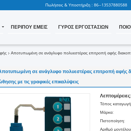
Πωλήσεις & Υποστήριξη :
86--13537880588
Α
ΠΕΡΊΠΟΥ ΕΜΕΊΣ
ΓΎΡΟΣ ΕΡΓΟΣΤΑΣΊΩΝ
ΠΟΙΟ
αφής
Αποτυπωμένη σε ανάγλυφο πολυεστέρας επιτροπή αφής διακοπ
Αποτυπωμένη σε ανάγλυφο πολυεστέρας επιτροπή αφής 
ώθησης με τις γραφικές επικαλύψεις
Λεπτομέρειες
Τόπος καταγωγή
Μάρκα:
Πιστοποίηση:
Αριθμό μοντέλου