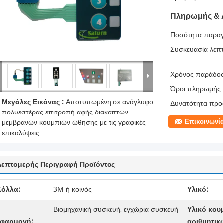
Πληρωμής & 
Ποσότητα παραγ
Συσκευασία λεπτ
Χρόνος παράδο
Όροι πληρωμής:
Μεγάλες Εικόνας :
Αποτυπωμένη σε ανάγλυφο
Δυνατότητα προ
πολυεστέρας επιτροπή αφής διακοπτών
Επικοινωνί
μεμβρανών κουμπιών ώθησης με τις γραφικές
επικαλύψεις
Λεπτομερής Περιγραφή Προϊόντος
Κόλλα:
3M ή κοινός
Υλικό:
Βιομηχανική συσκευή, εγχώρια συσκευή
Υλικό κου
εφαρμογή:
αριθμητικ