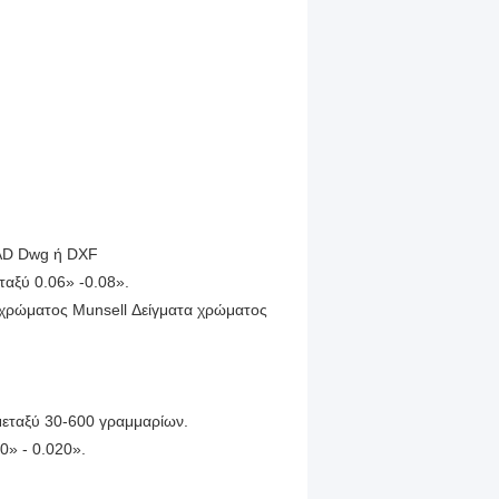
CAD Dwg ή DXF
ταξύ 0.06» -0.08».
χρώματος Munsell Δείγματα χρώματος
μεταξύ 30-600 γραμμαρίων.
0» - 0.020».