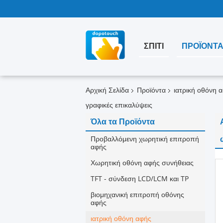
ΣΠΊΤΙ
ΠΡΟΪΌΝΤ
Αρχική Σελίδα
Προϊόντα
ιατρική οθόνη 
γραφικές επικαλύψεις
Όλα τα Προϊόντα
Προβαλλόμενη χωρητική επιτροπή
αφής
Χωρητική οθόνη αφής συνήθειας
TFT - σύνδεση LCD/LCM και TP
βιομηχανική επιτροπή οθόνης
αφής
ιατρική οθόνη αφής