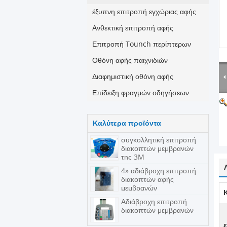
έξυπνη επιτροπή εγχώριας αφής
Ανθεκτική επιτροπή αφής
Επιτροπή Tounch περίπτερων
Οθόνη αφής παιχνιδιών
Διαφημιστική οθόνη αφής
Επίδειξη φραγμών οδηγήσεων
Καλύτερα προϊόντα
συγκολλητική επιτροπή
διακοπτών μεμβρανών
της 3M
4» αδιάβροχη επιτροπή
διακοπτών αφής
μεμβρανών
Αδιάβροχη επιτροπή
διακοπτών μεμβρανών