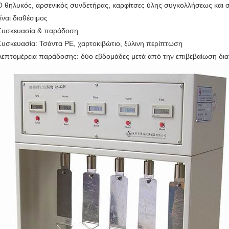
Ο θηλυκός, αρσενικός συνδετήρας, καρφίτσες ύλης συγκολλήσεως και 
είναι διαθέσιμος
Συσκευασία & παράδοση
Συσκευασία: Τσάντα PE, χαρτοκιβώτιο, ξύλινη περίπτωση
Λεπτομέρεια παράδοσης: δύο εβδομάδες μετά από την επιβεβαίωση δι