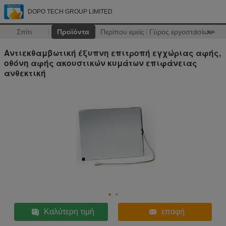
DOPO TECH GROUP LIMITED
Σπίτι
Προϊόντα
Περίπου εμείς
Γύρος εργοστασίων
>>
Αντιεκθαμβωτική έξυπνη επιτροπή εγχώριας αφής,
οθόνη αφής ακουστικών κυμάτων επιφάνειας
ανθεκτική
Καλύτερη τιμή
επαφή