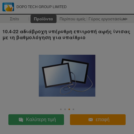
DOPO TECH GROUP LIMITED
Σπίτι
Προϊόντα
Περίπου εμείς
Γύρος εργοστασίων
>>
10.4-22 αδιάβροχη υπέρυθρη επιτροπή αφής ίντσας
με τη βαθμολόγηση για υπαίθριο
Καλύτερη τιμή
επαφή