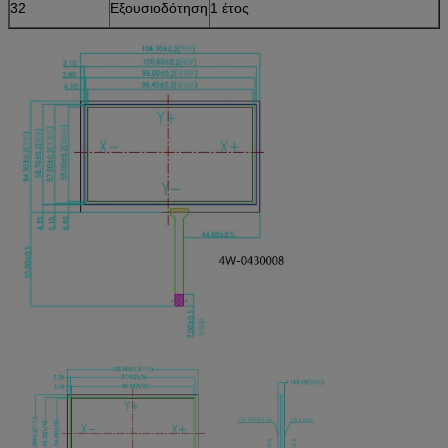
32
Εξουσιοδότηση
1 έτος