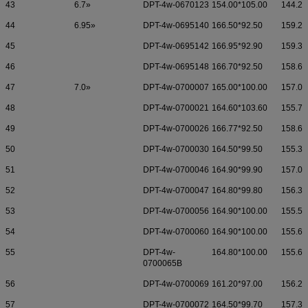
43
6.7»
DPT-4w-0670123
154.00*105.00
144.20
44
6.95»
DPT-4w-0695140
166.50*92.50
159.24
45
DPT-4w-0695142
166.95*92.90
159.35
46
DPT-4w-0695148
166.70*92.50
158.60
47
7.0»
DPT-4w-0700007
165.00*100.00
157.00
48
DPT-4w-0700021
164.60*103.60
155.70
49
DPT-4w-0700026
166.77*92.50
158.60
50
DPT-4w-0700030
164.50*99.50
155.30
51
DPT-4w-0700046
164.90*99.90
157.00
52
DPT-4w-0700047
164.80*99.80
156.30
53
DPT-4w-0700056
164.90*100.00
155.50
54
DPT-4w-0700060
164.90*100.00
155.60
55
DPT-4w-
164.80*100.00
155.60
0700065B
56
DPT-4w-0700069
161.20*97.00
156.20
57
DPT-4w-0700072
164.50*99.70
157.30