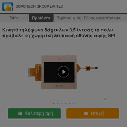
DOPO TECH GROUP LIMITED
Σπίτι
Προϊόντα
Περίπου εμείς
Γύρος εργοστασίων
>>
Κινητό τηλέφωνο δάχτυλων 3.5 ίντσας το πολυ
πρόβαλε τη χωρητική διεπαφή οθόνης αφής SPI
Καλύτερη τιμή
επαφή