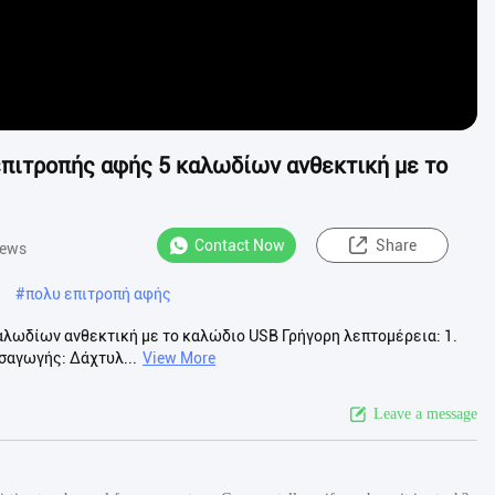
επιτροπής αφής 5 καλωδίων ανθεκτική με το
Contact Now
Share
iews
#
πολυ επιτροπή αφής
αλωδίων ανθεκτική με το καλώδιο USB Γρήγορη λεπτομέρεια: 1.
ισαγωγής: Δάχτυλ...
View More
Leave a message